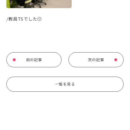
/教員TSでした🙂
前の記事
次の記事
一覧を見る