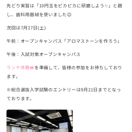
先どり実習は「10円玉をピカピカに研磨しよう✨」と題
し、歯科用器械を使いました😉
次回は7月27日(土)
午前：オープンキャンパス「アロマストーンを作ろう」
午後：入試対策オープンキャンパス
ランチ体験🍔
を準備して、皆様の参加をお待ちしており
ます。
※総合選抜入学試験のエントリーは9月21日までとなっ
ております。