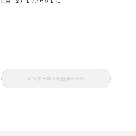
月12日（金）までとなります。
インターネット出願ページ