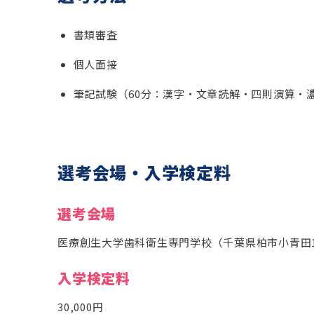
書類審査
個人面接
筆記試験（60分：漢字・文章読解・四則演算・
選考会場・入学検定料
選考会場
医療創生大学歯科衛生専門学校（千葉県柏市小青田1-
入学検定料
30,000円