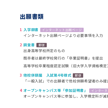
出願書類
入学願書
インターネット出願ページ
インターネット出願ページより必要事項を入力
調査書
郵便
出身高等学校所定のもの
既卒者は最終学校発行の「卒業証明書」を提出
高等学校卒業程度認定試験（旧大学入学資格検定
他校併願届 入試第4号様式
郵便
「一般入試」での出願者で他校併願希望者のみ提
オープンキャンパス等「参加証明書」
インターネ
オープンキャンパス等に参加し、入学検定料が減