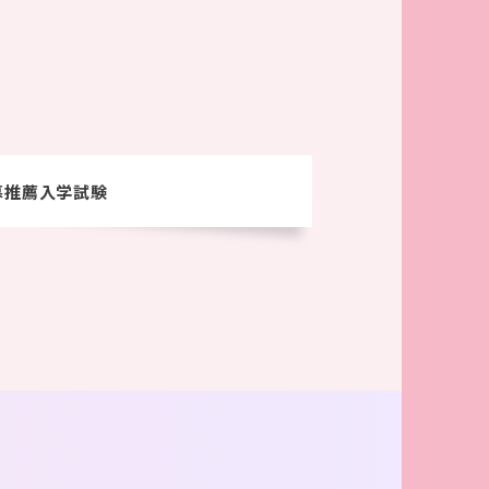
募推薦入学試験