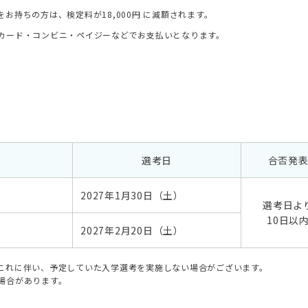
持ちの方は、検定料が18,000円 に減額されます。
カード・コンビニ・ペイジーなどでお支払いとなります。
選考日
合否発
2027年1月30日（土）
選考日よ
10日以
2027年2月20日（土）
これに伴い、予定していた入学選考を実施しない場合がございます。
場合があります。