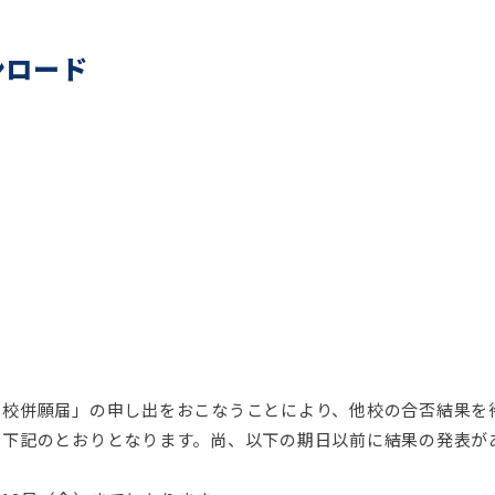
ンロード
他校併願届」の申し出をおこなうことにより、他校の合否結果を
は下記のとおりとなります。尚、以下の期日以前に結果の発表が