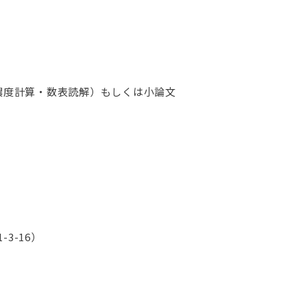
濃度計算・数表読解）もしくは小論文
3-16）