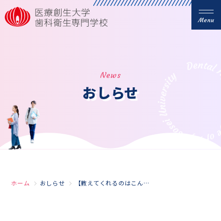
Menu
News
おしらせ
ホーム
おしらせ
【教えてくれるのはこんな先生】第4弾 田島校長先生