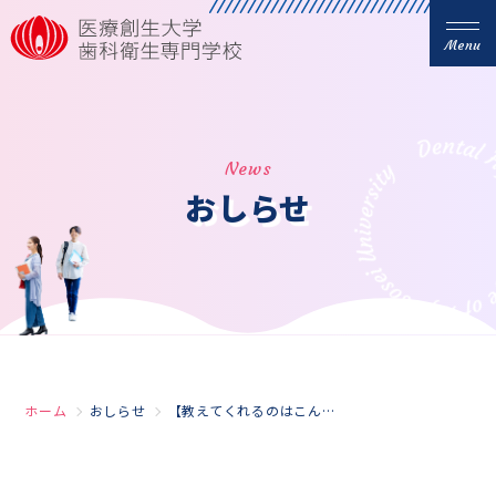
Menu
News
おしらせ
ホーム
おしらせ
【教えてくれるのはこんな先生】第6弾 仙波先生