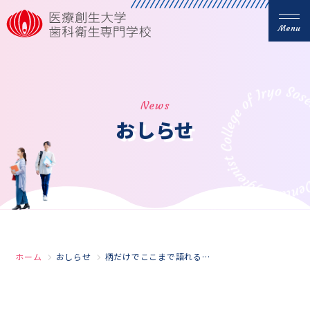
Menu
News
おしらせ
ホーム
おしらせ
柄だけでここまで語れるなんて…… ― 眞田先生とひもとく「歯ブラシ持ち手の世界」