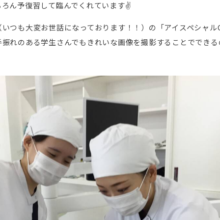
ちろん予復習して臨んでくれています✌
いつも大変お世話になっております！！）の「アイスペシャルC
手振れのある学生さんでもきれいな画像を撮影することでできる