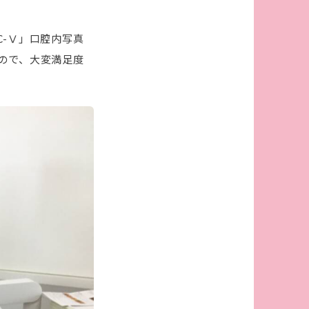
-Ⅴ」口腔内写真
ので、大変満足度