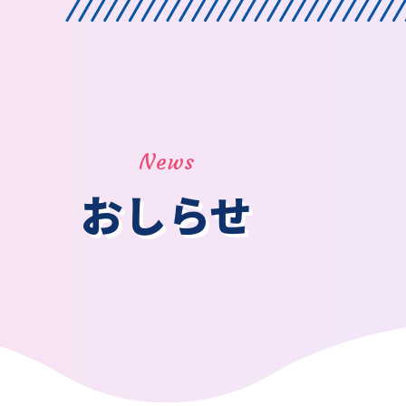
News
おしらせ