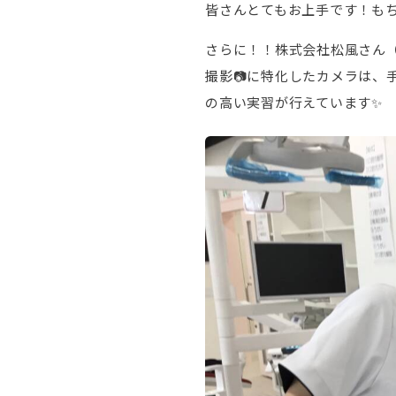
皆さんとてもお上手です！も
さらに！！株式会社松風さん（
撮影📷に特化したカメラは、
の高い実習が行えています✨