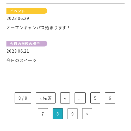
イベント
2023.06.29
オープンキャンパス始まります！
今日の学校の様子
2023.06.21
今日のスイーツ
8 / 9
« 先頭
«
...
5
6
7
8
9
»